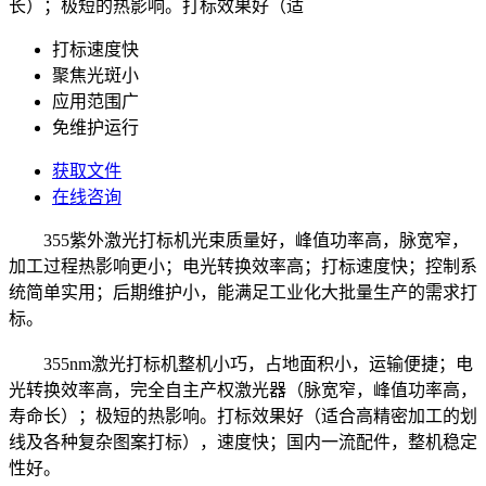
长）；极短的热影响。打标效果好（适
打标速度快
聚焦光斑小
应用范围广
免维护运行
获取文件
在线咨询
355紫外激光打标机光束质量好，峰值功率高，脉宽窄，
加工过程热影响更小；电光转换效率高；打标速度快；控制系
统简单实用；后期维护小，能满足工业化大批量生产的需求打
标。
355nm激光打标机整机小巧，占地面积小，运输便捷；电
光转换效率高，完全自主产权激光器（脉宽窄，峰值功率高，
寿命长）；极短的热影响。打标效果好（适合高精密加工的划
线及各种复杂图案打标），速度快；国内一流配件，整机稳定
性好。