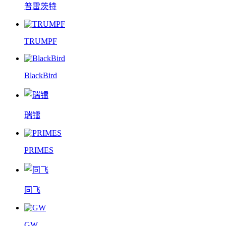
普雷茨特
TRUMPF
BlackBird
瑞镭
PRIMES
同飞
GW