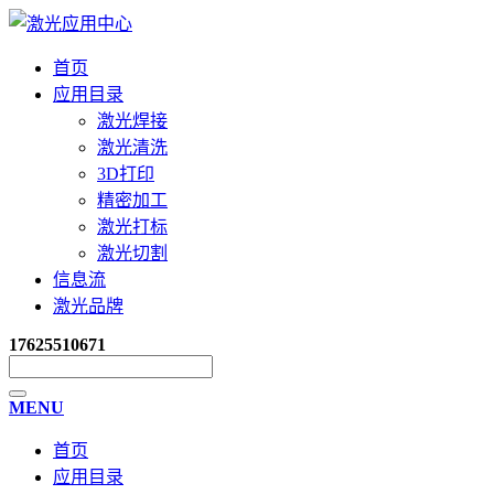
首页
应用目录
激光焊接
激光清洗
3D打印
精密加工
激光打标
激光切割
信息流
激光品牌
17625510671
MENU
首页
应用目录