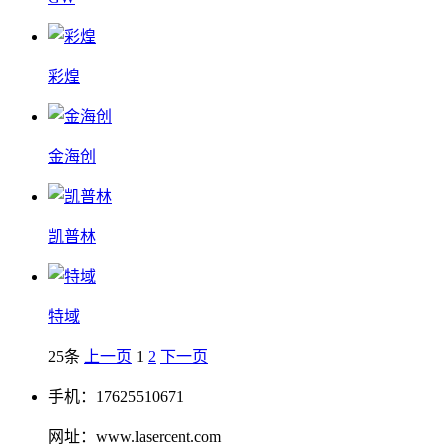
彩煌
金海创
凯普林
特域
25条
上一页
1
2
下一页
手机：17625510671
网址：www.lasercent.com