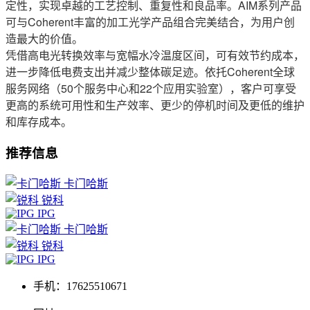
定性，实现卓越的工艺控制、重复性和良品率。AIM系列产品
可与Coherent丰富的加工光学产品组合完美结合，为用户创
造最大的价值。
凭借高电光转换效率与宽幅水冷温度区间，可有效节约成本，
进一步降低电费支出并减少整体碳足迹。依托Coherent全球
服务网络（50个服务中心和22个应用实验室），客户可享受
更高的系统可用性和生产效率、更少的停机时间及更低的维护
和库存成本。
推荐信息
卡门哈斯
锐科
IPG
卡门哈斯
锐科
IPG
手机：17625510671