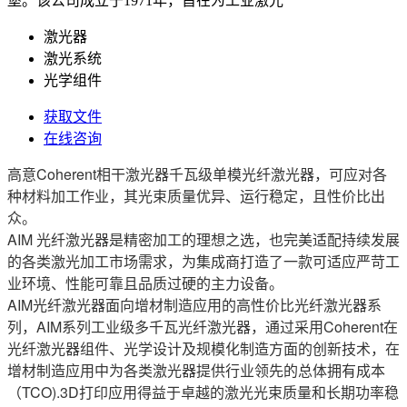
堡。该公司成立于1971年，旨在为工业激光
激光器
激光系统
光学组件
获取文件
在线咨询
高意Coherent相干激光器千瓦级单模光纤激光器，可应对各
种材料加工作业，其光束质量优异、运行稳定，且性价比出
众。
AIM 光纤激光器是精密加工的理想之选，也完美适配持续发展
的各类激光加工市场需求，为集成商打造了一款可适应严苛工
业环境、性能可靠且品质过硬的主力设备。
AIM光纤激光器面向增材制造应用的高性价比光纤激光器系
列，AIM系列工业级多千瓦光纤激光器，通过采用Coherent在
光纤激光器组件、光学设计及规模化制造方面的创新技术，在
增材制造应用中为各类激光器提供行业领先的总体拥有成本
（TCO).3D打印应用得益于卓越的激光光束质量和长期功率稳