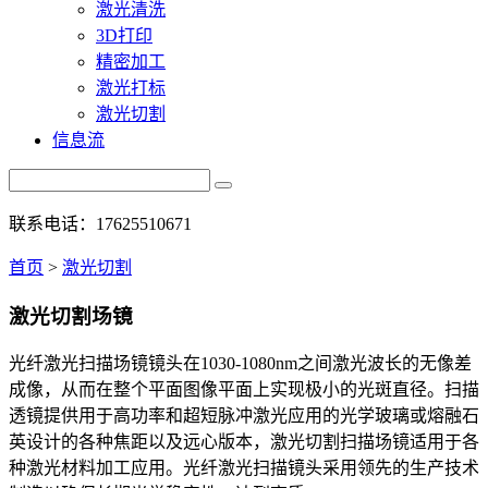
激光清洗
3D打印
精密加工
激光打标
激光切割
信息流
联系电话：17625510671
首页
>
激光切割
激光切割场镜
光纤激光扫描场镜镜头在1030-1080nm之间激光波长的无像差
成像，从而在整个平面图像平面上实现极小的光斑直径。扫描
透镜提供用于高功率和超短脉冲激光应用的光学玻璃或熔融石
英设计的各种焦距以及远心版本，激光切割扫描场镜适用于各
种激光材料加工应用。光纤激光扫描镜头采用领先的生产技术