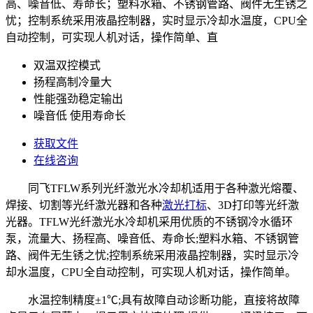
高、噪音低、寿命长；塑料水箱、不锈钢管路、阀件无生锈之
忧；控制系统采用液晶控制器，实时显示冷却水温度，CPU全
自动控制，可实现人机对话，操作简单、直
双温双控模式
扬程高制冷量大
性能强劲稳定输出
噪音低 使用寿命长
获取文件
在线咨询
同飞TFLW系列光纤激光水冷却机适用于各种激光熔覆、
焊接、切割等光纤激光器和各种
激光打标
、3D打印等光纤激
光器。TFLW光纤激光水冷却机采用优质的不锈钢冷水循环
泵，流量大、扬程高、噪音低、寿命长;塑料水箱、不锈钢管
路、阀件无生锈之忧;控制系统采用液晶控制器，实时显示冷
却水温度，CPU全自动控制，可实现人机对话，操作简单。
水温控制精度±1℃;具有故障自动诊断功能，直接将故障