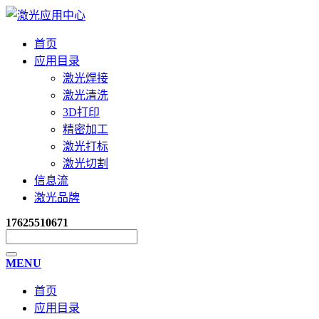
首页
应用目录
激光焊接
激光清洗
3D打印
精密加工
激光打标
激光切割
信息流
激光品牌
17625510671
MENU
首页
应用目录