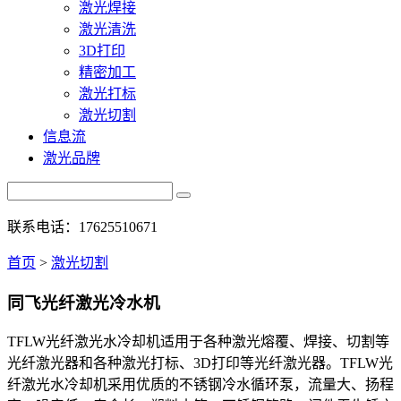
激光焊接
激光清洗
3D打印
精密加工
激光打标
激光切割
信息流
激光品牌
联系电话：17625510671
首页
>
激光切割
同飞光纤激光冷水机
TFLW光纤激光水冷却机适用于各种激光熔覆、焊接、切割等
光纤激光器和各种激光打标、3D打印等光纤激光器。TFLW光
纤激光水冷却机采用优质的不锈钢冷水循环泵，流量大、扬程