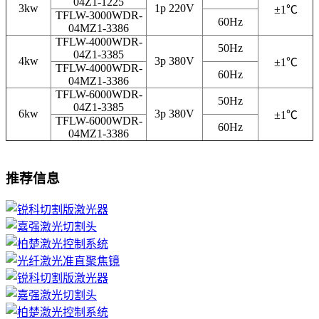
04Z1-1225
3kw
1p 220V
±1℃
TFLW-3000WDR-
60Hz
04MZ1-3386
TFLW-4000WDR-
50Hz
04Z1-3385
4kw
3p 380V
±1℃
TFLW-4000WDR-
60Hz
04MZ1-3386
TFLW-6000WDR-
50Hz
04Z1-3385
6kw
3p 380V
±1℃
TFLW-6000WDR-
60Hz
04MZ1-3386
推荐信息