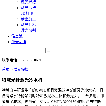
激光焊接
激光清洗
3D打印
精密加工
激光打标
激光切割
信息流
激光品牌
联系电话：17625510671
首页
>
激光焊接
特域光纤激光冷水机
特域自主研发生产的CWFL系列双温双控光纤激光冷水机，具
备两路水冷能够同时冷却激光器主体和激光头，一台多用，即
节省了成本，也节省了空间。CWFL-3000具备的恒温与智能