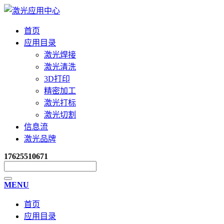
首页
应用目录
激光焊接
激光清洗
3D打印
精密加工
激光打标
激光切割
信息流
激光品牌
17625510671
MENU
首页
应用目录