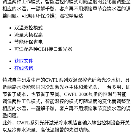
调温两种工作模式，智能温控的模式可随温度的变化而调整至
相应的水温，一键解千愁，客户再不用烦恼季节变换水温的调
整问题。可选用环保冷媒；温控精度达
双温双控模式
流量大扬程高
节能环保省电
可适配各种QBH接口激光器
获取文件
在线咨询
特域自主研发生产的CWFL系列双温双控光纤激光冷水机，具
备两路水冷能够同时冷却激光器主体和激光头，一台多用，即
节省了成本，也节省了空间。CWFL-3000具备的恒温与智能
调温两种工作模式，智能温控的模式可随温度的变化而调整至
相应的水温，一键解千愁，客户再不用烦恼季节变换水温的调
整问题。
此外，CWFL系列光纤激光冷水机皆含输入输出控制设备开关
以及冷却水流量、高低温报警的先进功能。