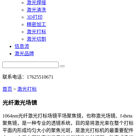
激光焊接
激光清洗
3D打印
精密加工
激光打标
激光切割
信息流
激光品牌
联系电话：17625510671
首页
>
激光打标
光纤激光场镜
1064nm光纤激光打标场镜平场聚焦镜，也称激光场镜、f-theta
聚焦镜，是一种专业的透镜系统，目的是将激光束在整个打标
平面内形成均匀大小的聚焦光斑，是激光打标机的最重要配件