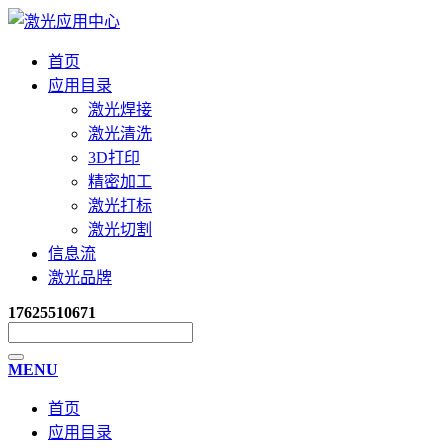
首页
应用目录
激光焊接
激光清洗
3D打印
精密加工
激光打标
激光切割
信息流
激光品牌
17625510671
MENU
首页
应用目录