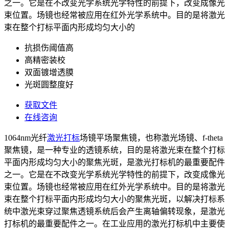
之一。它是在不改变光学系统光学特性的前提下，改变成像光
束位置。场镜也经常被应用在红外光学系统中。目的是将激光
束在整个打标平面内形成均匀大小的
抗损伤阈值高
高精密装校
双面镀增透膜
光斑圆整度好
获取文件
在线咨询
1064nm光纤
激光打标
场镜平场聚焦镜，也称激光场镜、f-theta
聚焦镜，是一种专业的透镜系统，目的是将激光束在整个打标
平面内形成均匀大小的聚焦光斑，是激光打标机的最重要配件
之一。它是在不改变光学系统光学特性的前提下，改变成像光
束位置。场镜也经常被应用在红外光学系统中。目的是将激光
束在整个打标平面内形成均匀大小的聚焦光斑，以解决打标系
统中激光束穿过聚焦透镜系统后会产生离轴偏转现象，是激光
打标机的最重要配件之一。在工业应用的激光打标机中主要使