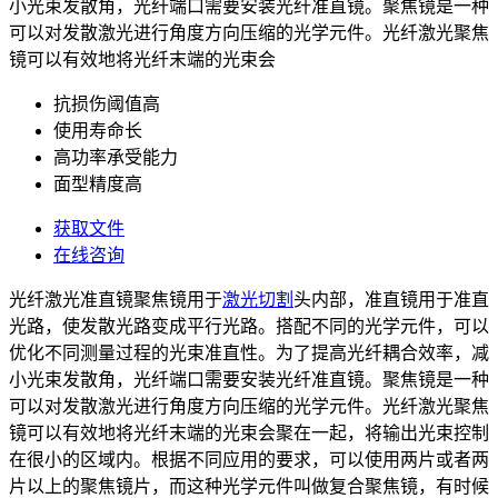
小光束发散角，光纤端口需要安装光纤准直镜。聚焦镜是一种
可以对发散激光进行角度方向压缩的光学元件。光纤激光聚焦
镜可以有效地将光纤末端的光束会
抗损伤阈值高
使用寿命长
高功率承受能力
面型精度高
获取文件
在线咨询
光纤激光准直镜聚焦镜用于
激光切割
头内部，准直镜用于准直
光路，使发散光路变成平行光路。搭配不同的光学元件，可以
优化不同测量过程的光束准直性。为了提高光纤耦合效率，减
小光束发散角，光纤端口需要安装光纤准直镜。聚焦镜是一种
可以对发散激光进行角度方向压缩的光学元件。光纤激光聚焦
镜可以有效地将光纤末端的光束会聚在一起，将输出光束控制
在很小的区域内。根据不同应用的要求，可以使用两片或者两
片以上的聚焦镜片，而这种光学元件叫做复合聚焦镜，有时候