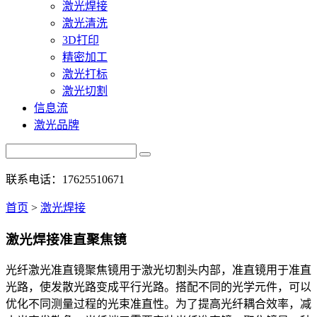
激光焊接
激光清洗
3D打印
精密加工
激光打标
激光切割
信息流
激光品牌
联系电话：17625510671
首页
>
激光焊接
激光焊接准直聚焦镜
光纤激光准直镜聚焦镜用于激光切割头内部，准直镜用于准直
光路，使发散光路变成平行光路。搭配不同的光学元件，可以
优化不同测量过程的光束准直性。为了提高光纤耦合效率，减