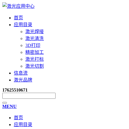
首页
应用目录
激光焊接
激光清洗
3D打印
精密加工
激光打标
激光切割
信息流
激光品牌
17625510671
MENU
首页
应用目录