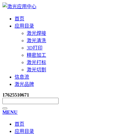
首页
应用目录
激光焊接
激光清洗
3D打印
精密加工
激光打标
激光切割
信息流
激光品牌
17625510671
MENU
首页
应用目录