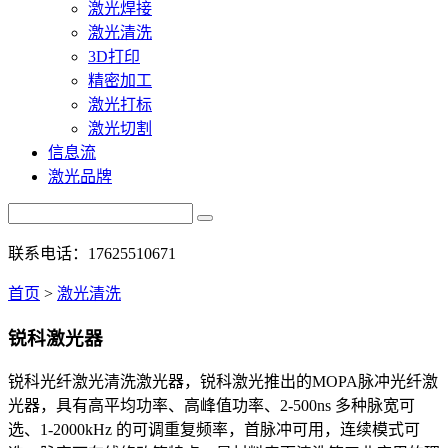
激光焊接
激光清洗
3D打印
精密加工
激光打标
激光切割
信息流
激光品牌
联系电话：17625510671
首页
>
激光清洗
锐科激光器
锐科光纤激光清洗激光器，锐科激光推出的MOPA脉冲光纤激
光器，具有高平均功率、高峰值功率、2-500ns 多种脉宽可
选、1-2000kHz 的可调重复频率，首脉冲可用，连续模式可