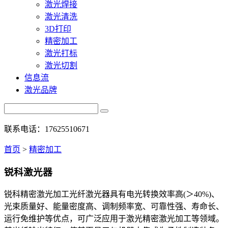
激光焊接
激光清洗
3D打印
精密加工
激光打标
激光切割
信息流
激光品牌
联系电话：17625510671
首页
>
精密加工
锐科激光器
锐科精密激光加工光纤激光器具有电光转换效率高(＞40%)、
光束质量好、能量密度高、调制频率宽、可靠性强、寿命长、
运行免维护等优点，可广泛应用于激光精密激光加工等领域。