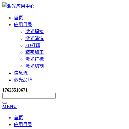
首页
应用目录
激光焊接
激光清洗
3D打印
精密加工
激光打标
激光切割
信息流
激光品牌
17625510671
MENU
首页
应用目录