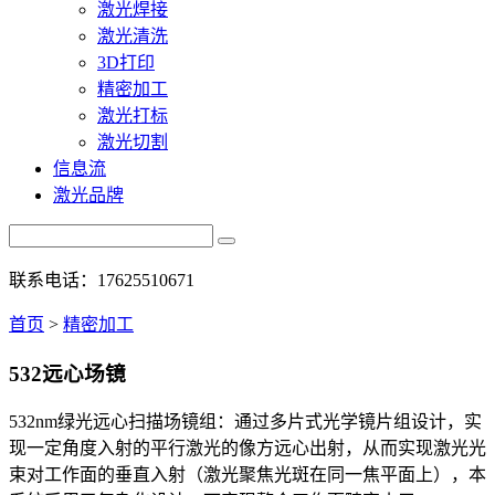
激光焊接
激光清洗
3D打印
精密加工
激光打标
激光切割
信息流
激光品牌
联系电话：17625510671
首页
>
精密加工
532远心场镜
532nm绿光远心扫描场镜组：通过多片式光学镜片组设计，实
现一定角度入射的平行激光的像方远心出射，从而实现激光光
束对工作面的垂直入射（激光聚焦光斑在同一焦平面上），本