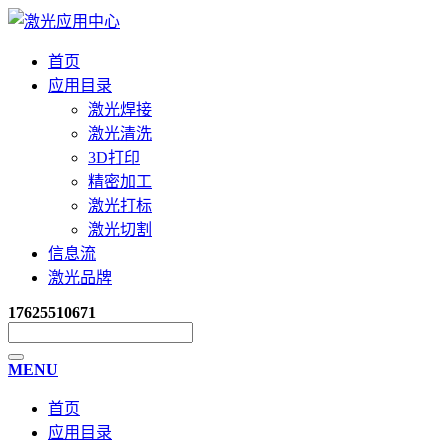
首页
应用目录
激光焊接
激光清洗
3D打印
精密加工
激光打标
激光切割
信息流
激光品牌
17625510671
MENU
首页
应用目录