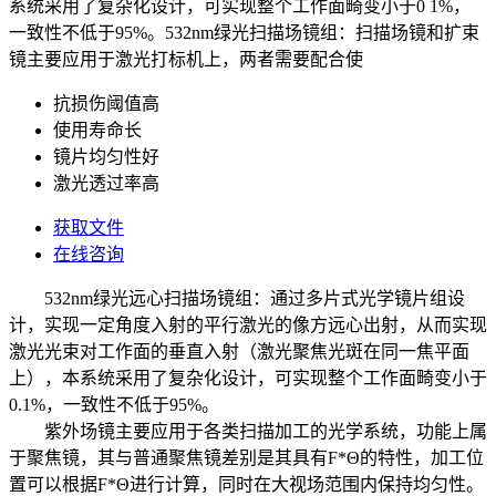
系统采用了复杂化设计，可实现整个工作面畸变小于0 1%，
一致性不低于95%。532nm绿光扫描场镜组：扫描场镜和扩束
镜主要应用于激光打标机上，两者需要配合使
抗损伤阈值高
使用寿命长
镜片均匀性好
激光透过率高
获取文件
在线咨询
532nm绿光远心扫描场镜组：通过多片式光学镜片组设
计，实现一定角度入射的平行激光的像方远心出射，从而实现
激光光束对工作面的垂直入射（激光聚焦光斑在同一焦平面
上），本系统采用了复杂化设计，可实现整个工作面畸变小于
0.1%，一致性不低于95%。
紫外场镜主要应用于各类扫描加工的光学系统，功能上属
于聚焦镜，其与普通聚焦镜差别是其具有F*Θ的特性，加工位
置可以根据F*Θ进行计算，同时在大视场范围内保持均匀性。