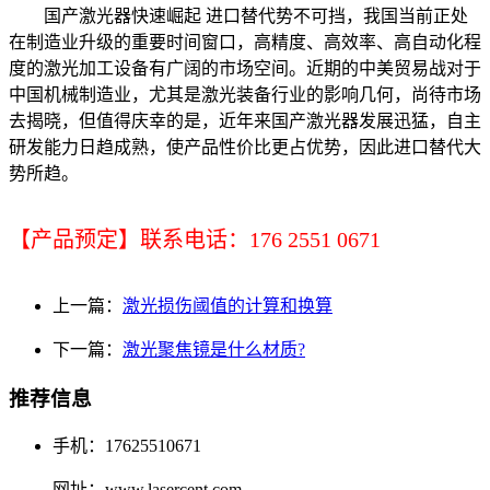
国产激光器快速崛起 进口替代势不可挡
，
我国当前正处
在制造业升级的重要时间窗口，高精度、高效率、高自动化程
度的激光加工设备有广阔的市场空间。近期的中美贸易战对于
中国机械制造业，尤其是激光装备行业的影响几何，尚待市场
去揭晓，但值得庆幸的是，近年来国产激光器发展迅猛，自主
研发能力日趋成熟，使产品性价比更占优势，因此进口替代大
势所趋。
【产品预定】联系电话：176 2551 0671
上一篇：
激光损伤阈值的计算和换算
下一篇：
激光聚焦镜是什么材质?
推荐信息
手机：17625510671
网址：www.lasercent.com