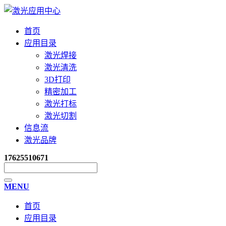
首页
应用目录
激光焊接
激光清洗
3D打印
精密加工
激光打标
激光切割
信息流
激光品牌
17625510671
MENU
首页
应用目录