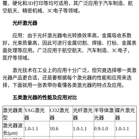
覆、硬化和3D打印等均可适用，其广泛应用于汽车制造、航
空航天、精密机械、3C电子等领域。
光纤激光器
应用：由于光纤激光器电光转换效率高，金属吸收系数
好，光束质量高，因此可进行金属切割、焊接、打标、金属表
面处理等应用。广泛应用于航空航天、汽车制造、3C电子，
医疗等领域。
激光技术在工业上的应用十分广泛，但究竟选择哪一类激
光器产品更合适，还是要根据每个激光器的性能和应用来选
择，下面就用一张表带你看懂各类激光器的特点及应用。
五类激光器的性能及应用对比
激光器类
YAG激光
CO2激光
光纤激光
半导体激
碟片激光
型
器
器
器
光器
器
激光器波
1.0-1.1
10.6
1.0-1.1
0.9-1.0
1.0-1.1
长(μm)