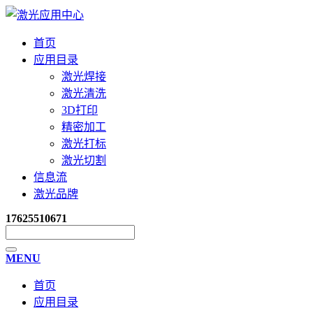
首页
应用目录
激光焊接
激光清洗
3D打印
精密加工
激光打标
激光切割
信息流
激光品牌
17625510671
MENU
首页
应用目录