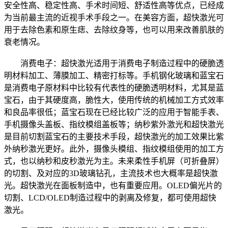
安全性高、稳定性高、手术时间短、舒适性高等优点，已经成
为当前最主流的近视手术手段之一。在美容方面，超快激光可
用于去除色素和原生痣、去除纹身等，也可以用来改善肌肤的
衰老情况。
消费电子：超快激光适用于消费电子制造过程中的硬脆透
明材料加工、薄膜加工、精密打标等。手机钢化玻璃和蓝宝石
是消费电子原材料中比较有代表性的硬脆透明材料，尤其是蓝
宝石，由于其硬度高，脆性大，使用传统的机械加工方式效率
和良品率很低；蓝宝石现在已经比较广泛的应用于智能手表、
手机摄像头盖板、指纹模组盖板等；纳秒紫外激光和超快激光
是目前切割蓝宝石的主要技术手段，超快激光的加工效果比紫
外纳秒激光更好。此外，摄像头模组、指纹模组使用的加工方
式，也以纳秒和皮秒激光为主。未来柔性手机屏（可折叠屏）
的切割、及对应的3D玻璃钻孔，主流技术也大概率是超快激
光。超快激光在面板制造中，也有重要应用。OLED偏光片的
切割、LCD/OLED制造过程中的剥离及修复，都可使用超快
激光。