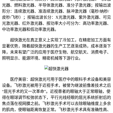
光器、燃料激光器、半导体激光器、准分子激光器；按输出波
形分：连续激光器、准连续激光器、脉冲激光器（毫秒/纳秒/
皮秒/飞秒）；按输出波长分：X光激光器、紫外激光器、可见
光激光器、红外激光器、按功率大小可分为：高功率激光器、
中功率激光器和低功率激光器。
超快激光在真正意义上实现了冷加工，在精密加工方面有
显著优势，随着超快激光器的生产工艺逐渐成熟，成本逐渐下
降，未来有望广泛的应用于医疗生物、航空航天、消费电子、
照明显示、能源环境、精密机械等下游行业。
医疗美容：超快激光可用于医疗中的眼科手术设备和美容
设备。飞秒激光被用于近视手术，被誉为继波前像差技术之后
“屈光手术的又一次革命”。近视患者的眼轴大于正常眼轴，使
得在眼球调节松弛状态下，平行光线经眼的屈光系统折射后的
焦点落在视网膜之前。飞秒激光手术可以去除眼轴维度上多余
的肌肉，使眼轴距离恢复正常。飞秒激光手术具有准确性高、