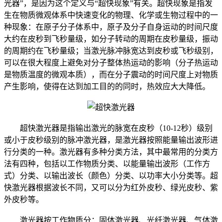
光器”，是因为这个定义与“超快现象”有关。超快现象是指发
生在物质微观体系中快速变化的物理、化学或生物过程中的一
种现象：在原子分子体系中，原子及分子自身运动的时间尺度
大约在皮秒到飞秒量级，如分子转动的周期在皮秒量级，振动
的周期约在飞秒量级；当激光脉冲脉宽达到皮秒或飞秒级别，
可以在很大程度上避免对分子整体热运动的影响（分子热运动
是物质温度的微观本质），而在分子震动的时间尺度上对物质
产生影响，使得在达到加工目的的同时，热效应大大降低。
超快激光器是指输出激光的脉宽在皮秒（10-12秒）级别
或小于皮秒级别的脉冲激光器，是激光器按照能量输出波形进
行分类的一种。激光器有多种分类方法，其中最常用的分类方
法有四种，包括以工作物质分类、以能量输出波形（工作方
式）分类、以输出波长（颜色）分类、以功率大小分类等。超
快激光器根据波长不同，又可以分为红外皮秒、绿光皮秒、紫
外皮秒等。
激光器按工作物质分：固体激光器、光纤激光器、气体激