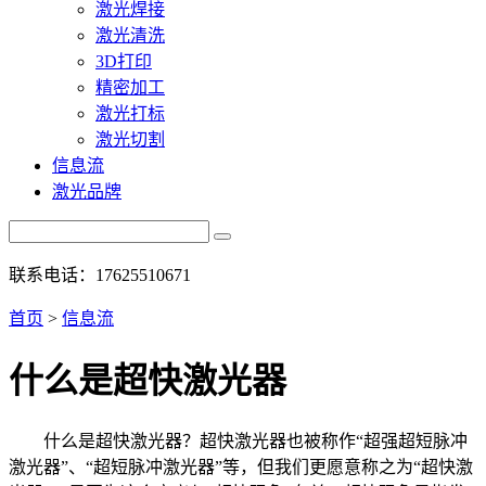
激光焊接
激光清洗
3D打印
精密加工
激光打标
激光切割
信息流
激光品牌
联系电话：17625510671
首页
>
信息流
什么是超快激光器
什么是超快激光器？超快激光器也被称作“超强超短脉冲
激光器”、“超短脉冲激光器”等，但我们更愿意称之为“超快激