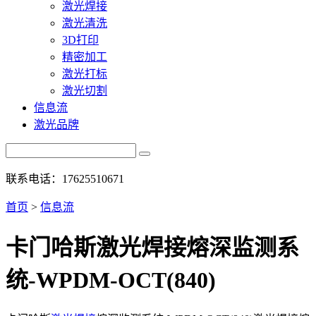
激光焊接
激光清洗
3D打印
精密加工
激光打标
激光切割
信息流
激光品牌
联系电话：17625510671
首页
>
信息流
卡门哈斯激光焊接熔深监测系
统-WPDM-OCT(840)