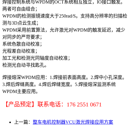
焊接控制系统与WPDM的OCT系统相互独立，IO接口触发。
两者可自由组合；
WPDM的检测振镜速度大于250rad/S。支持高分辨率的扫描检
测与3D点云生成；
WPDM采用前置算法，允许激光对WPDM的触发延迟，减少
对同步的严苛要求；
系统色散自动校准；
光程差自动校准；
加工光和检测光同轴度自动校准；
检测光自动寻找匙孔。
焊接熔深WPDM应用：1.焊接前表面高度。2.焊中小孔深度。
3.焊后焊缝高度。4.焊后焊缝宽度。5.焊接熔深监测系统
WPDM主要应用。
【产品预定】联系电话：176 2551 0671
上一篇：
整车电机控制器VCU激光焊接应用方案