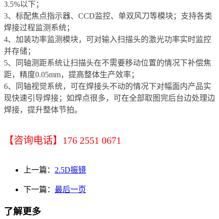
3.5%以下；
3、标配焦点指示器、CCD监控、单双风刀等模块；支持各类
焊接过程监测系统；
4、加装功率监测模块，可对输入扫描头的激光功率实时监控
并存储；
5、同轴测距系统让扫描头在不需要移动位置的情况下补偿焦
距，精度0.05mm，提高整体生产效率；
6、同轴视觉系统，可在焊接头不动的情况下对幅面内产品实
现快速引导焊接；如焊点很多，可在全部取图完后台边处理边
焊接，提升整体节拍。
【咨询电话】176 2551 0671
上一篇：
2.5D振镜
下一篇：
最后一页
了解更多