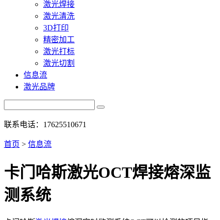
激光焊接
激光清洗
3D打印
精密加工
激光打标
激光切割
信息流
激光品牌
联系电话：17625510671
首页
>
信息流
卡门哈斯激光OCT焊接熔深监
测系统