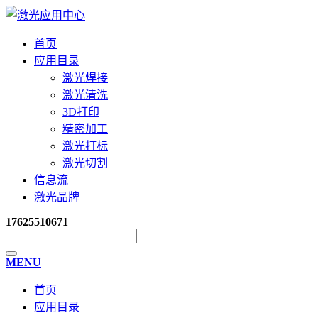
首页
应用目录
激光焊接
激光清洗
3D打印
精密加工
激光打标
激光切割
信息流
激光品牌
17625510671
MENU
首页
应用目录