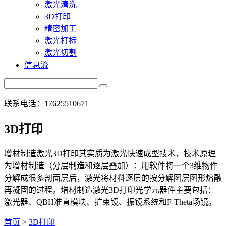
激光清洗
3D打印
精密加工
激光打标
激光切割
信息流
联系电话：17625510671
3D打印
增材制造激光3D打印其实质为激光快速成型技术，技术原理
为增材制造（分层制造和逐层叠加）：用软件将一个3维物件
分解成很多剖面层后，激光将材料逐层的按分解图层图形熔融
再凝固的过程。增材制造激光3D打印光学元器件主要包括：
激光器、QBH准直模块、扩束镜、振镜系统和F-Theta场镜。
首页
>
3D打印