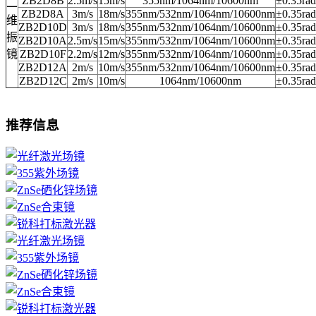
ZB2D8B
2.5m/s
15m/s
355nm/1064nm/10600nm
±0.35rad
二
ZB2D8A
3m/s
18m/s
355nm/532nm/1064nm/10600nm
±0.35rad
维
ZB2D10D
3m/s
18m/s
355nm/532nm/1064nm/10600nm
±0.35rad
振
ZB2D10A
2.5m/s
15m/s
355nm/532nm/1064nm/10600nm
±0.35rad
镜
ZB2D10F
2.2m/s
12m/s
355nm/532nm/1064nm/10600nm
±0.35rad
ZB2D12A
2m/s
10m/s
355nm/532nm/1064nm/10600nm
±0.35rad
ZB2D12C
2m/s
10m/s
1064nm/10600nm
±0.35rad
推荐信息