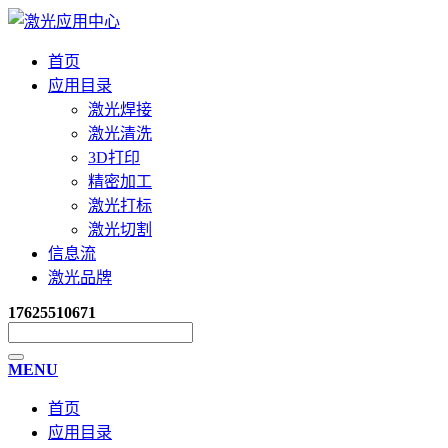
首页
应用目录
激光焊接
激光清洗
3D打印
精密加工
激光打标
激光切割
信息流
激光品牌
17625510671
MENU
首页
应用目录