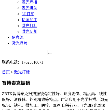
激光焊接
激光清洗
3D打印
精密加工
激光打标
激光切割
信息流
激光品牌
联系电话：17625510671
首页
>
激光打标
智博泰克振镜
ZBTK智博泰克扫描振镜稳定性好、速度更快、精度高、线性
度好、漂移低、外观精致等特点。广泛应用于光学扫描、激光
标记、钻孔、微加工、医疗、3D打印等行业。7光斑8光斑10