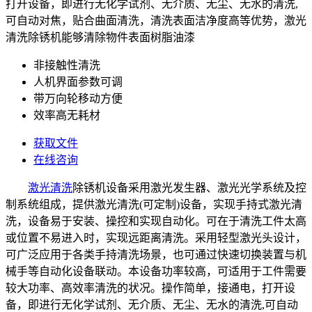
打开设备，即进行无化学试剂、无介质、无尘、无水的清洗,
可自动对焦，贴合曲面清洗，清洗表面洁净度高等优势，激光
清洗除锈机能够清除物件表面树脂油漆
非接触性清洗
人机界面参数可调
带万向轮移动方便
效率高无耗材
获取文件
在线咨询
激光清洗
除锈机设备采用激光发生器、激光光学系统及控
制系统组成，提供激光清洗(可定制)设备，实现手持式激光清
洗，设备易于安装、操控和实现自动化。可在于清洗工件太高
或位置不易进入时，实现远距离清洗。采用轻型激光头设计，
可广泛应用于各类手持清洗场景，也可通过快速切换装置与机
械手等自动化设备联动。本设备功率较高，可适用于工件需要
较大功率、高效率清洗的状况。操作简单，接通电，打开设
备，即进行无化学试剂、无介质、无尘、无水的清洗,可自动