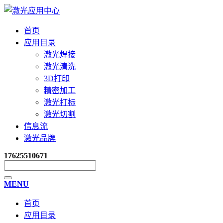
首页
应用目录
激光焊接
激光清洗
3D打印
精密加工
激光打标
激光切割
信息流
激光品牌
17625510671
MENU
首页
应用目录