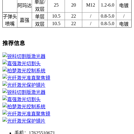
单层
/
25
20
M12
1.2-6.0
阿玛达
电镀
双层
10.5
22
/
0.8-5.0
/
子弹头
单层
嘉强
10.5
22
/
0.8-5.0
喷嘴
双层
电镀
推荐信息
手机：17625510671