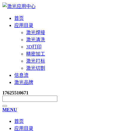
首页
应用目录
激光焊接
激光清洗
3D打印
精密加工
激光打标
激光切割
信息流
激光品牌
17625510671
MENU
首页
应用目录