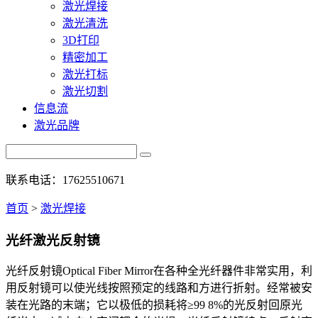
激光焊接
激光清洗
3D打印
精密加工
激光打标
激光切割
信息流
激光品牌
联系电话：17625510671
首页
>
激光焊接
光纤激光反射镜
光纤反射镜Optical Fiber Mirror在各种全光纤器件非常实用，利
用反射镜可以使光线按照预定的线路和方进行折射。经常被安
装在光路的末端；它以极低的损耗将≥99 8%的光反射回原光