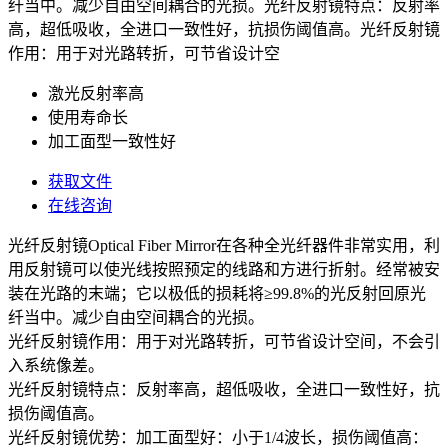
纤当中。减少自由空间耦合的光损。光纤反射镜特点：反射率
高，超低吸收，全进口一致性好，抗损伤阈值高。光纤反射镜
作用：用于对光路转折，可节省设计空
激光反射率高
使用寿命长
加工面型一致性好
获取文件
在线咨询
光纤反射镜Optical Fiber Mirror在各种全光纤器件非常实用，利
用反射镜可以使光线按照预定的线路和方进行折射。经常被安
装在光路的末端；它以极低的损耗将≥99.8%的光反射回原光
纤当中。减少自由空间耦合的光损。
光纤反射镜作用：用于对光路转折，可节省设计空间，不会引
入系统像差。
光纤反射镜特点：反射率高，超低吸收，全进口一致性好，抗
损伤阈值高。
光纤反射镜优势：加工面型好：小于1/4波长，损伤阈值高：