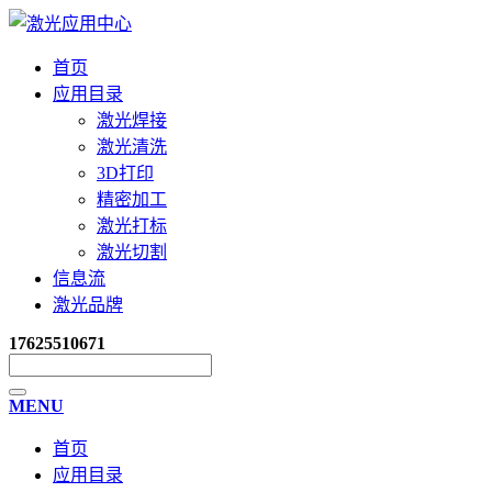
首页
应用目录
激光焊接
激光清洗
3D打印
精密加工
激光打标
激光切割
信息流
激光品牌
17625510671
MENU
首页
应用目录