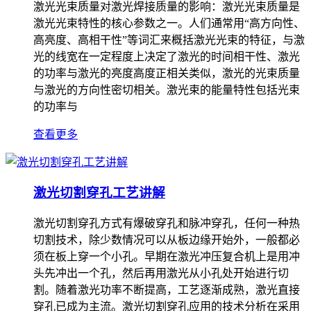
激光光束质量对激光焊接质量的影响：激光光束质量是
激光光束特性的核心参数之一。人们通常用“高方向性、
高亮度、高相干性”等词汇来概括激光光束的特征，与激
光的线宽在一定程度上决定了激光的时间相干性、激光
的功率与激光的亮度高度正相关类似，激光的光束质量
与激光的方向性密切相关。激光束的能量特性包括光束
的功率与
查看更多
激光切割穿孔工艺讲解
激光切割穿孔方式有爆破穿孔和脉冲穿孔，任何一种热
切割技术，除少数情况可以从板边缘开始外，一般都必
须在板上穿一个小孔。早期在激光冲压复合机上是用冲
头先冲出一个孔，然后再用激光从小孔处开始进行切
割。随着激光功率不断提高，工艺逐渐成熟，激光直接
穿孔已成为主流。激光切割穿孔应用的技术分析在采用