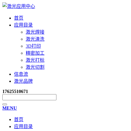
首页
应用目录
激光焊接
激光清洗
3D打印
精密加工
激光打标
激光切割
信息流
激光品牌
17625510671
MENU
首页
应用目录