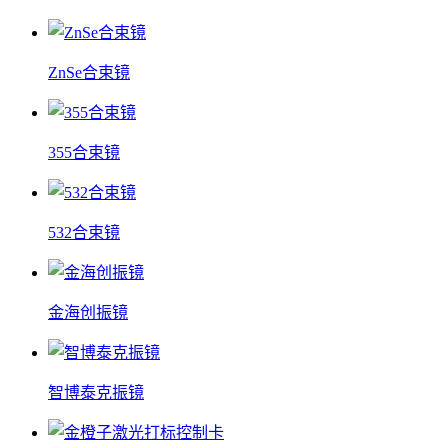
ZnSe合束镜
355合束镜
532合束镜
金海创振镜
智博泰克振镜