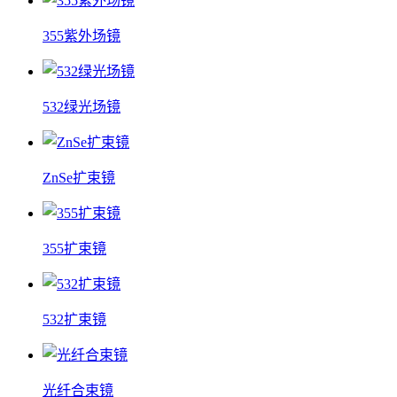
355紫外场镜
532绿光场镜
ZnSe扩束镜
355扩束镜
532扩束镜
光纤合束镜