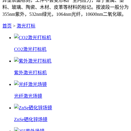
异型表面标刻，工件不会变形和产生内应力，适于金属、塑
料、玻璃、陶瓷、木材、皮革等材料的标记。按波段一般分为
355nm紫外，532nm绿光，1064nm光纤，10600nm二氧化碳。
首页
>
激光打标
CO2激光打标机
紫外激光打标机
光纤激光场镜
ZnSe硒化锌场镜