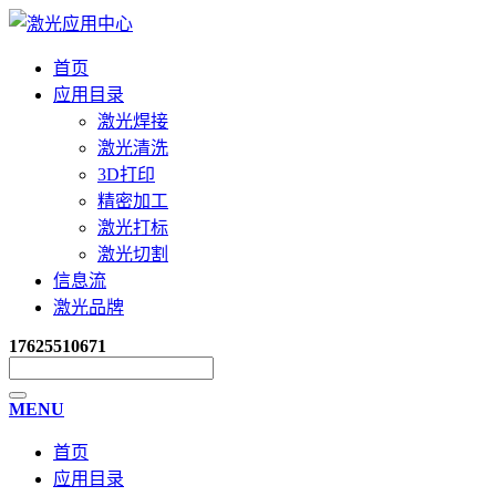
首页
应用目录
激光焊接
激光清洗
3D打印
精密加工
激光打标
激光切割
信息流
激光品牌
17625510671
MENU
首页
应用目录