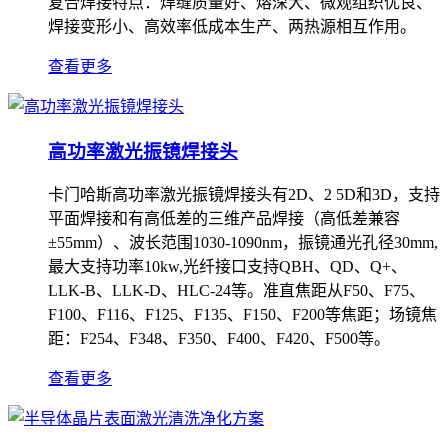
复合焊接特点：焊缝质量好、熔深大、微观组织优良、
焊接变形小、高效率低成本生产、两热源相互作用。
查看更多
高功率激光振镜焊接头
卡门哈斯高功率激光振镜焊接头有2D、2 5D和3D，支持
平面焊接和有高低差的三维产品焊接（高低差兼容
±55mm）、波长范围1030-1090nm，振镜通光孔径30mm,
最大支持功率10kw,光纤接口支持QBH、QD、Q+、
LLK-B、LLK-D、HLC-24等。准直焦距从F50、F75、
F100、F116、F125、F135、F150、F200等焦距；场镜焦
距：F254、F348、F350、F400、F420、F500等。
查看更多