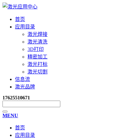
首页
应用目录
激光焊接
激光清洗
3D打印
精密加工
激光打标
激光切割
信息流
激光品牌
17625510671
MENU
首页
应用目录