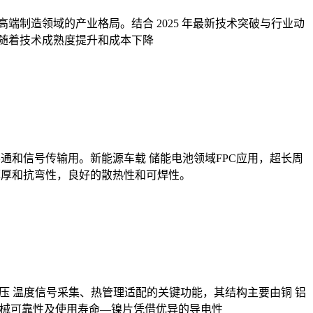
端制造领域的产业格局。结合 2025 年最新技术突破与行业动
"，随着技术成熟度提升和成本下降
通和信号传输用。新能源车载 储能电池领域FPC应用，超长周
薄厚和抗弯性，良好的散热性和可焊性。
传输、电压 温度信号采集、热管理适配的关键功能，其结构主要由铜 铝
、机械可靠性及使用寿命—镍片凭借优异的导电性