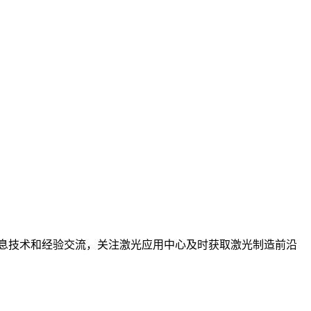
息技术和经验交流，关注激光应用中心及时获取激光制造前沿