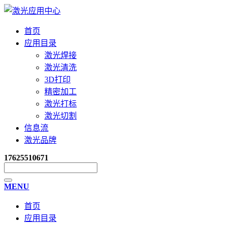
首页
应用目录
激光焊接
激光清洗
3D打印
精密加工
激光打标
激光切割
信息流
激光品牌
17625510671
MENU
首页
应用目录