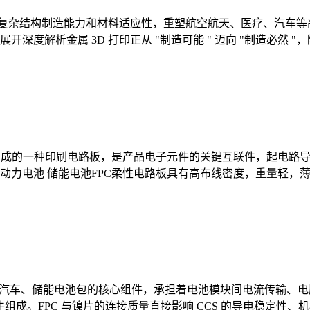
、复杂结构制造能力和材料适应性，重塑航空航天、医疗、汽车等高
度解析金属 3D 打印正从 "制造可能 " 迈向 "制造必然 
制成的一种印刷电路板，是产品电子元件的关键互联件，起电路导
动力电池 储能电池FPC柔性电路板具有高布线密度，重量轻，
连接系统)作为新能源汽车、储能电池包的核心组件，承担着电池模块间电流
件组成。FPC 与镍片的连接质量直接影响 CCS 的导电稳定性