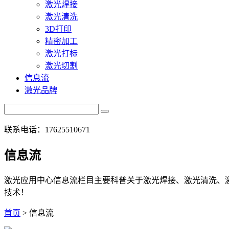
激光焊接
激光清洗
3D打印
精密加工
激光打标
激光切割
信息流
激光品牌
联系电话：17625510671
信息流
激光应用中心信息流栏目主要科普关于激光焊接、激光清洗、
技术！
首页
> 信息流